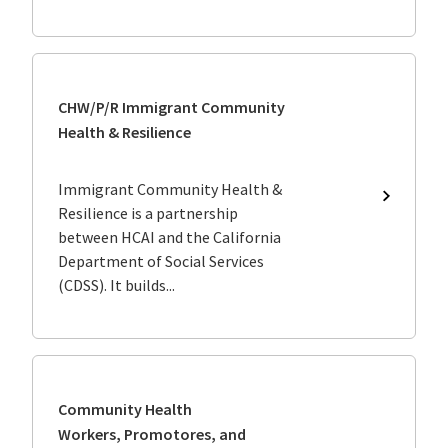
CHW/P/R Immigrant Community
Health & Resilience
Immigrant Community Health &
CHW/P/
Resilience is a partnership
Immigra
between HCAI and the California
Communi
Department of Social Services
Health
&
(CDSS). It builds...
Resilienc
Community Health
Workers, Promotores, and